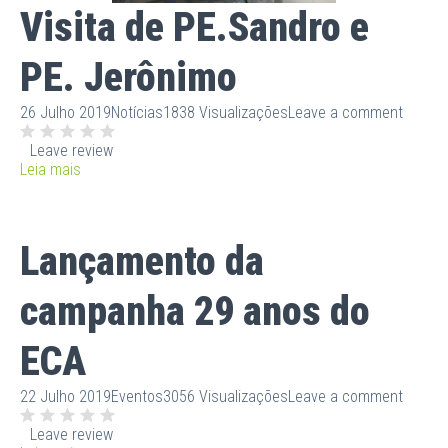
Visita de PE.Sandro e
PE. Jerônimo
26 Julho 2019
Notícias
1838 Visualizações
Leave a comment
Leave review
Leia mais
Lançamento da
campanha 29 anos do
ECA
22 Julho 2019
Eventos
3056 Visualizações
Leave a comment
Leave review