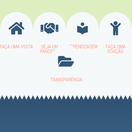
FAÇA UMA VISITA
SEJA UM
APRENDIZAGEM
FAÇA UMA
PARCEIRO
DOAÇÃO
TRANSPARÊNCIA