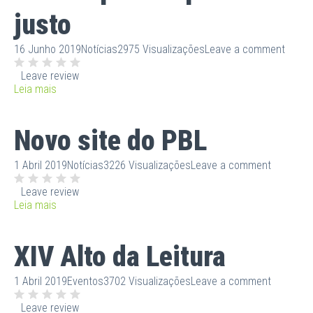
justo
16 Junho 2019
Notícias
2975 Visualizações
Leave a comment
Leave review
Leia mais
Novo site do PBL
1 Abril 2019
Notícias
3226 Visualizações
Leave a comment
Leave review
Leia mais
XIV Alto da Leitura
1 Abril 2019
Eventos
3702 Visualizações
Leave a comment
Leave review