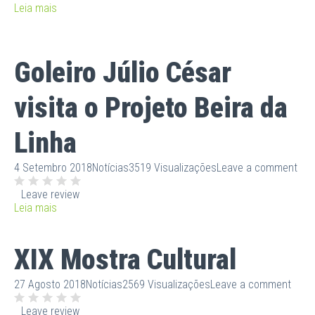
Leia mais
Goleiro Júlio César
visita o Projeto Beira da
Linha
4 Setembro 2018
Notícias
3519 Visualizações
Leave a comment
Leave review
Leia mais
XIX Mostra Cultural
27 Agosto 2018
Notícias
2569 Visualizações
Leave a comment
Leave review