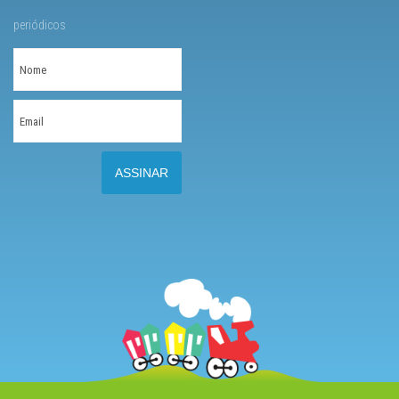
periódicos