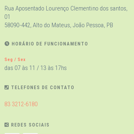
Rua Aposentado Lourenço Clementino dos santos,
01
58090-442, Alto do Mateus, João Pessoa, PB
HORÁRIO DE FUNCIONAMENTO
Seg / Sex
das 07 às 11 / 13 às 17hs
TELEFONES DE CONTATO
83 3212-6180
REDES SOCIAIS