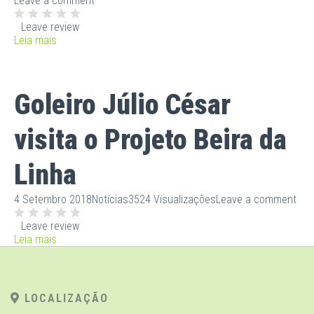
Leave a comment
Leave review
Leia mais
Goleiro Júlio César
visita o Projeto Beira da
Linha
4 Setembro 2018
Notícias
3524 Visualizações
Leave a comment
Leave review
Leia mais
LOCALIZAÇÃO