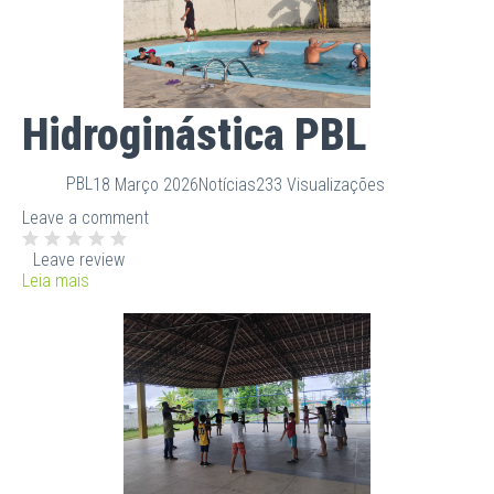
Hidroginástica PBL
PBL
18 Março 2026
Notícias
233 Visualizações
Leave a comment
Leave review
Leia mais