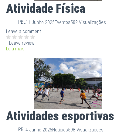
Atividade Física
PBL
11 Junho 2025
Eventos
582 Visualizações
Leave a comment
Leave review
Leia mais
Atividades esportivas
PBL
4 Junho 2025
Notícias
598 Visualizações