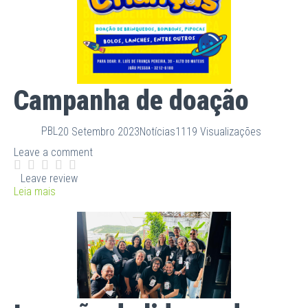
Campanha de doação
PBL
20 Setembro 2023
Notícias
1119 Visualizações
Leave a comment
Leave review
Leia mais