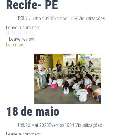
Recife- PE
PBL
7 Junho 2023
Eventos
1158 Visualizações
Leave a comment
Leave review
Leia mais
18 de maio
PBL
26 Mai 2023
Eventos
1004 Visualizações
Leave a comment