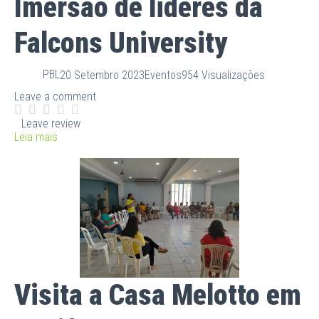
Imersão de lideres da
Falcons University
PBL
20 Setembro 2023
Eventos
954 Visualizações
Leave a comment
Leave review
Leia mais
Visita a Casa Melotto em