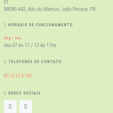
01
58090-442, Alto do Mateus, João Pessoa, PB
HORÁRIO DE FUNCIONAMENTO
Seg / Sex
das 07 às 11 / 13 às 17hs
TELEFONES DE CONTATO
83 3212-6180
REDES SOCIAIS