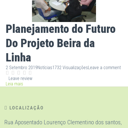
Planejamento do Futuro
Do Projeto Beira da
Linha
2 Setembro 2019
Notícias
1732 Visualizações
Leave a comment
Leave review
Leia mais
LOCALIZAÇÃO
Rua Aposentado Lourenço Clementino dos santos,