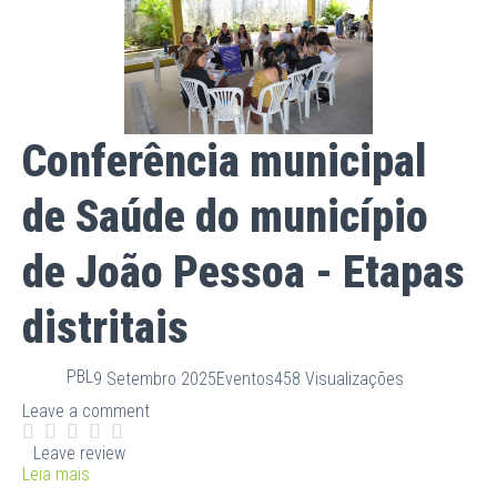
Conferência municipal
de Saúde do município
de João Pessoa - Etapas
distritais
PBL
9 Setembro 2025
Eventos
458 Visualizações
Leave a comment
Leave review
Leia mais