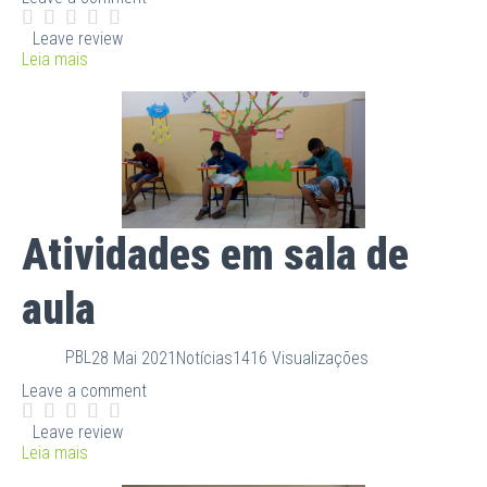
Leave review
Leia mais
Atividades em sala de
aula
PBL
28 Mai 2021
Notícias
1416 Visualizações
Leave a comment
Leave review
Leia mais