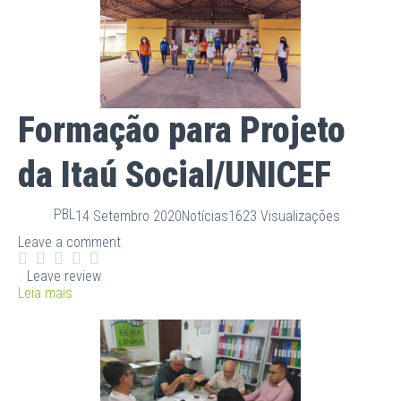
Formação para Projeto
da Itaú Social/UNICEF
PBL
14 Setembro 2020
Notícias
1623 Visualizações
Leave a comment
Leave review
Leia mais